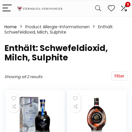
0
Home
Product Allergie-Informationen
‎Enthält:
Schwefeldioxid, Milch, Sulphite
‎Enthält: Schwefeldioxid,
Milch, Sulphite
Filter
Showing all 2 results