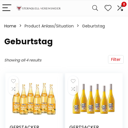
0
Home
Product Anlass/Situation
‎Geburtstag
‎Geburtstag
Filter
Showing all 4 results
GERSTACKER
GERTSACKER