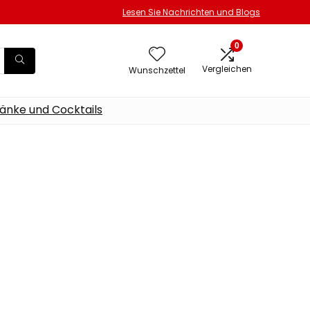
Lesen Sie Nachrichten und Blogs
0
Vergleichen
Wunschzettel
änke und Cocktails