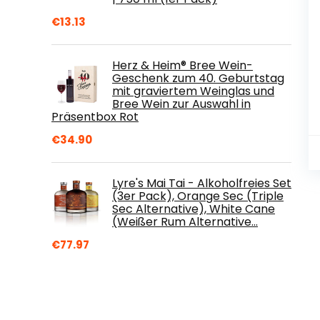
€
13.13
Herz & Heim® Bree Wein-
Geschenk zum 40. Geburtstag
mit graviertem Weinglas und
Bree Wein zur Auswahl in
Präsentbox Rot
€
34.90
Lyre's Mai Tai - Alkoholfreies Set
(3er Pack), Orange Sec (Triple
Sec Alternative), White Cane
(Weißer Rum Alternative…
€
77.97