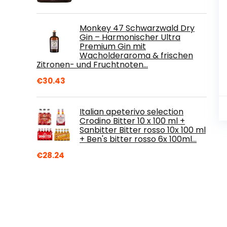
Monkey 47 Schwarzwald Dry
Gin – Harmonischer Ultra
Premium Gin mit
Wacholderaroma & frischen
Zitronen- und Fruchtnoten…
€
30.43
Italian apeterivo selection
Crodino Bitter 10 x 100 ml +
Sanbitter Bitter rosso 10x 100 ml
+ Ben's bitter rosso 6x 100ml…
€
28.24