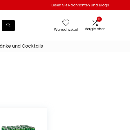
Lesen Sie Nachrichten und Blogs
0
Vergleichen
Wunschzettel
änke und Cocktails