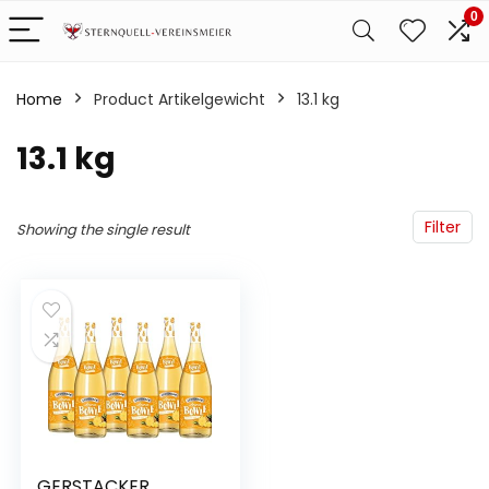
0
Home
Product Artikelgewicht
‎13.1 kg
‎13.1 kg
Filter
Showing the single result
GERSTACKER