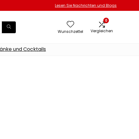
Lesen Sie Nachrichten und Blogs
0
Vergleichen
Wunschzettel
änke und Cocktails