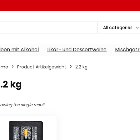
All categories
een mit Alkohol
Likör- und Dessertweine
Mischgetr
ome
Product Artikelgewicht
‎2.2 kg
2.2 kg
owing the single result