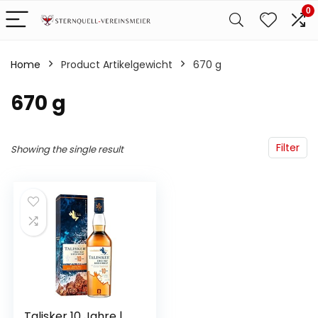
0
Home
Product Artikelgewicht
‎670 g
‎670 g
Filter
Showing the single result
Talisker 10 Jahre |