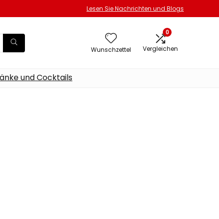
Lesen Sie Nachrichten und Blogs
0
Vergleichen
Wunschzettel
änke und Cocktails