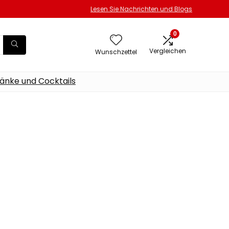
Lesen Sie Nachrichten und Blogs
0
Vergleichen
Wunschzettel
änke und Cocktails