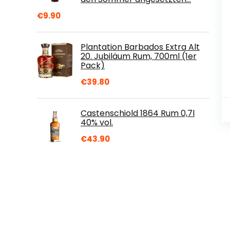
€
9.90
Plantation Barbados Extra Alt
20. Jubiläum Rum, 700ml (1er
Pack)
€
39.80
Castenschiold 1864 Rum 0,7l
40% vol.
€
43.90