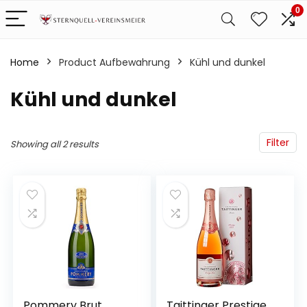
0
Home
Product Aufbewahrung
‎Kühl und dunkel
‎Kühl und dunkel
Filter
Showing all 2 results
Pommery Brut
Taittinger Prestige