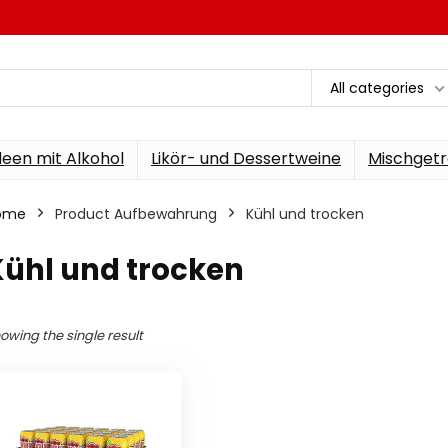
All categories
een mit Alkohol
Likör- und Dessertweine
Mischgetr
ome
Product Aufbewahrung
‎Kühl und trocken
Kühl und trocken
owing the single result