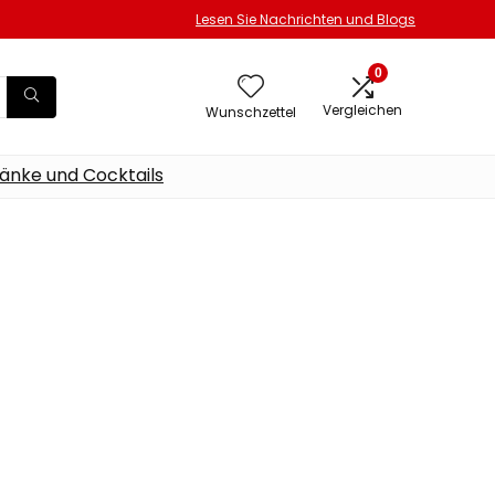
Lesen Sie Nachrichten und Blogs
0
Vergleichen
Wunschzettel
änke und Cocktails