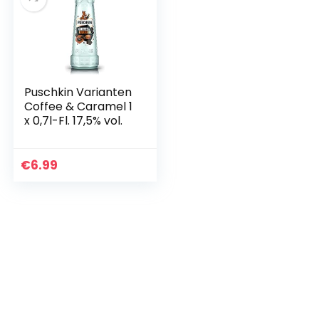
Puschkin Varianten
Coffee & Caramel 1
x 0,7l-Fl. 17,5% vol.
€
6.99