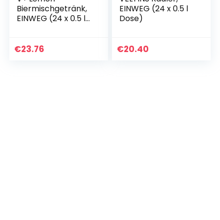
Biermischgetränk,
EINWEG (24 x 0.5 l
EINWEG (24 x 0.5 l
Dose)
Dose)
€
23.76
€
20.40