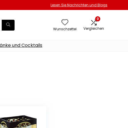
Lesen Sie Nachrichten und Blogs
0
Vergleichen
Wunschzettel
änke und Cocktails