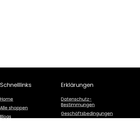
Schnelllinks
Erklärungen
Home
Datenschutz-
Bestimmungen
Alle shoppen
Geschäftsbedingungen
Blogs
Affiliate-Offenlegung
Unsere Webshops
Werben