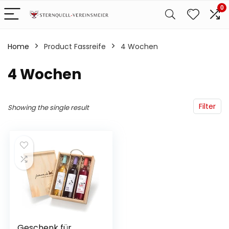
0
Home
Product Fassreife
‎4 Wochen
‎4 Wochen
Filter
Showing the single result
Geschenk für