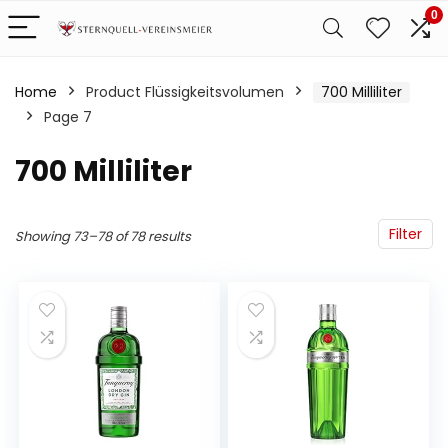
0
Home
Product Flüssigkeitsvolumen
‎700 Milliliter
Page 7
‎700 Milliliter
Filter
Showing 73–78 of 78 results