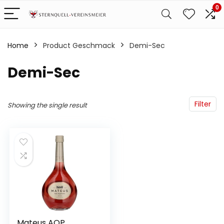
0
Home
Product Geschmack
‎Demi-Sec
‎Demi-Sec
Filter
Showing the single result
Mateus AOP