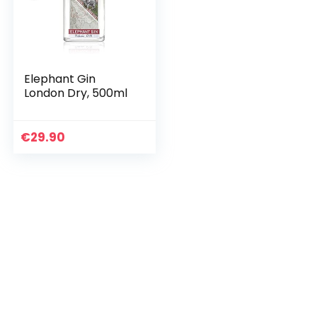
Elephant Gin
London Dry, 500ml
€
29.90