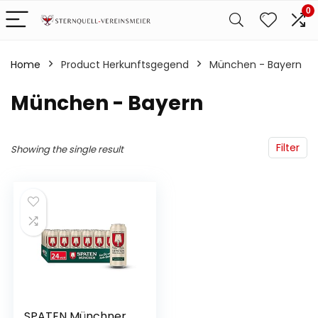
0
Home
Product Herkunftsgegend
‎München - Bayern
‎München - Bayern
Filter
Showing the single result
SPATEN Münchner