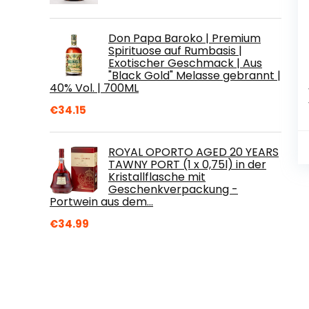
Don Papa Baroko | Premium
Spirituose auf Rumbasis |
Exotischer Geschmack | Aus
"Black Gold" Melasse gebrannt |
40% Vol. | 700ML
€
34.15
ROYAL OPORTO AGED 20 YEARS
TAWNY PORT (1 x 0,75l) in der
Kristallflasche mit
Geschenkverpackung -
Portwein aus dem…
€
34.99