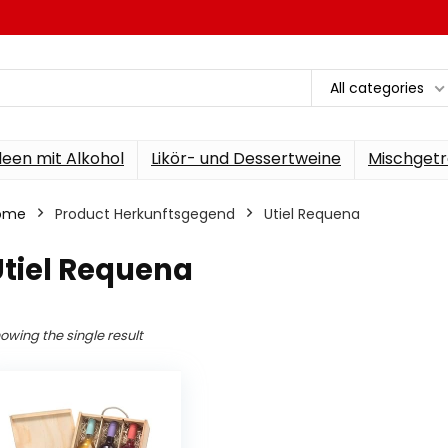
All categories
een mit Alkohol
Likör- und Dessertweine
Mischgetr
ome
Product Herkunftsgegend
‎Utiel Requena
Utiel Requena
owing the single result