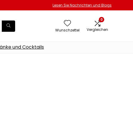
Lesen Sie Nachrichten und Blogs
0
Vergleichen
Wunschzettel
änke und Cocktails