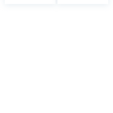
Pack)