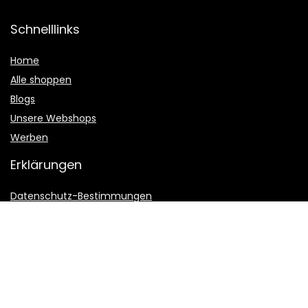
Schnelllinks
Home
Alle shoppen
Blogs
Unsere Webshops
Werben
Erklärungen
Datenschutz-Bestimmungen
Geschäftsbedingungen
Affiliate-Offenlegung
2022 © Sternquell-vereinsmeier.de Alle Rechte vorbehalten