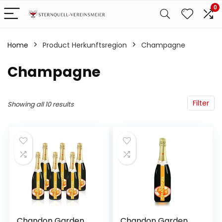
0
Home
Product Herkunftsregion
‎Champagne
‎Champagne
Filter
Showing all 10 results
Chandon Garden
Chandon Garden