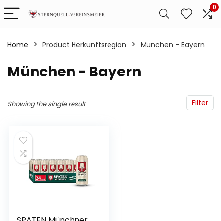
0
Home
Product Herkunftsregion
‎München - Bayern
‎München - Bayern
Filter
Showing the single result
SPATEN Münchner