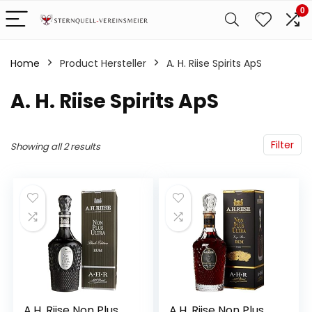
0
Home
Product Hersteller
‎A. H. Riise Spirits ApS
‎A. H. Riise Spirits ApS
Filter
Showing all 2 results
A.H. Riise Non Plus
A.H. Riise Non Plus