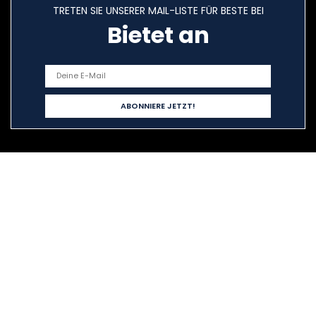
TRETEN SIE UNSERER MAIL-LISTE FÜR BESTE BEI
Bietet an
Schnelllinks
Home
Alle shoppen
Blogs
Unsere Webshops
Werben