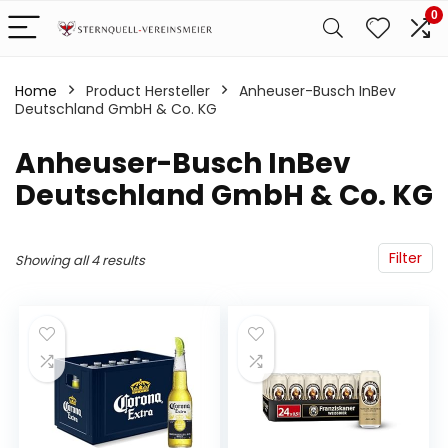
0
Home
Product Hersteller
‎Anheuser-Busch InBev
Deutschland GmbH & Co. KG
‎Anheuser-Busch InBev
Deutschland GmbH & Co. KG
Filter
Showing all 4 results