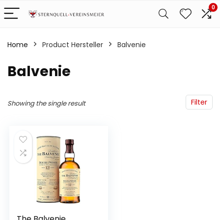
0
Home
Product Hersteller
‎Balvenie
‎Balvenie
Filter
Showing the single result
The Balvenie