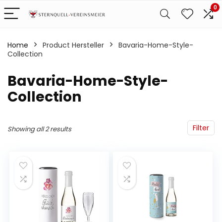
0
Home
Product Hersteller
‎Bavaria-Home-Style-
Collection
‎Bavaria-Home-Style-
Collection
Filter
Showing all 2 results