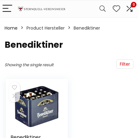
0
Home
Product Hersteller
‎Benediktiner
‎Benediktiner
Filter
Showing the single result
Benediktiner