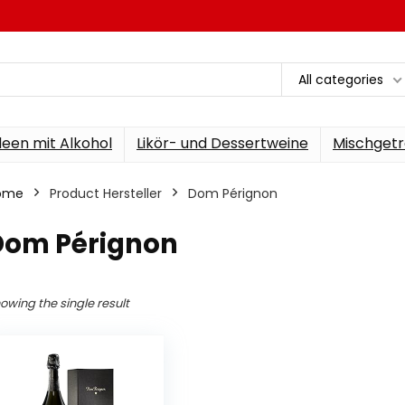
All categories
een mit Alkohol
Likör- und Dessertweine
Mischgetr
ome
Product Hersteller
‎Dom Pérignon
‎Dom Pérignon
owing the single result