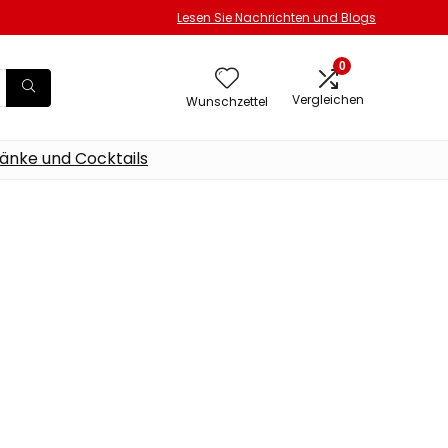
Lesen Sie Nachrichten und Blogs
0
Vergleichen
Wunschzettel
änke und Cocktails