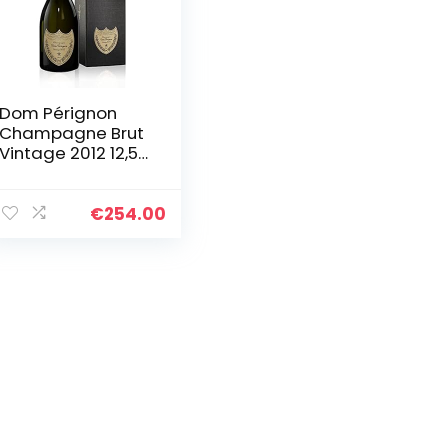
Dom Pérignon
Champagne Brut
Vintage 2012 12,5%
Vol. 0,75l in
Geschenkbox
€
254.00