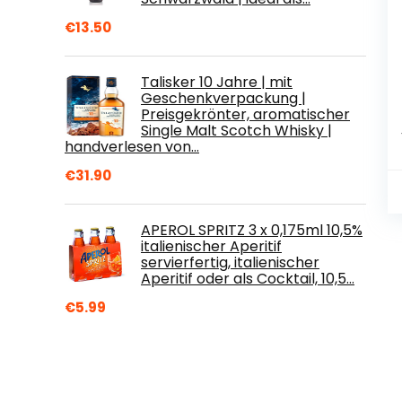
€
13.50
Talisker 10 Jahre | mit
Geschenkverpackung |
Preisgekrönter, aromatischer
Single Malt Scotch Whisky |
handverlesen von…
€
31.90
APEROL SPRITZ 3 x 0,175ml 10,5%
italienischer Aperitif
servierfertig, italienischer
Aperitif oder als Cocktail, 10,5…
€
5.99