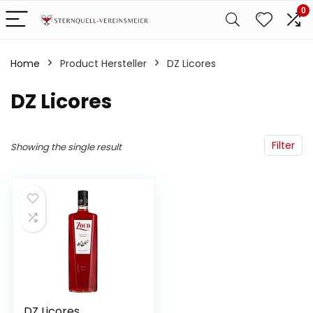
0
Home
Product Hersteller
‎DZ Licores
‎DZ Licores
Filter
Showing the single result
DZ Licores