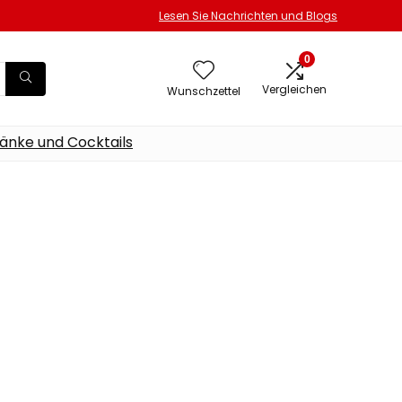
Lesen Sie Nachrichten und Blogs
0
Vergleichen
Wunschzettel
änke und Cocktails