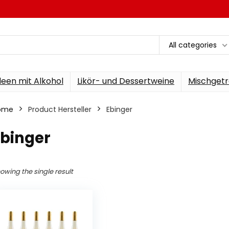
All categories
een mit Alkohol
Likör- und Dessertweine
Mischgetr
ome
Product Hersteller
‎Ebinger
Ebinger
owing the single result