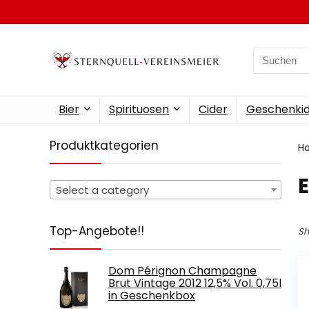
Search
for:
Bier
Spirituosen
Cider
Geschenkid
Produktkategorien
H
‎
Select a category
Top-Angebote!!
Sh
Dom Pérignon Champagne
Brut Vintage 2012 12,5% Vol. 0,75l
in Geschenkbox