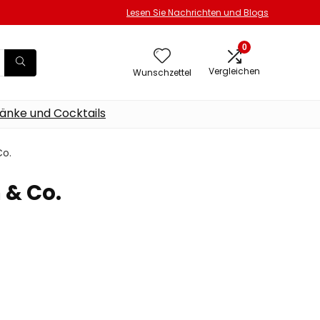
Lesen Sie Nachrichten und Blogs
0
Vergleichen
Wunschzettel
änke und Cocktails
Co.
 & Co.