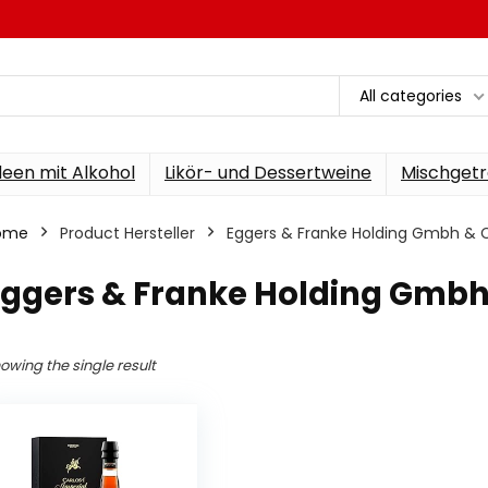
All categories
een mit Alkohol
Likör- und Dessertweine
Mischgetr
ome
Product Hersteller
‎Eggers & Franke Holding Gmbh & 
Eggers & Franke Holding Gmbh
owing the single result