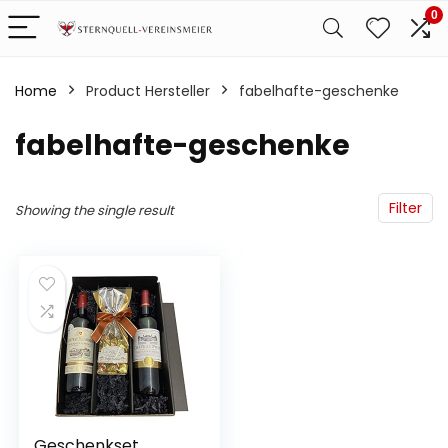
0
Home
Product Hersteller
‎fabelhafte-geschenke
‎fabelhafte-geschenke
Filter
Showing the single result
Geschenkset