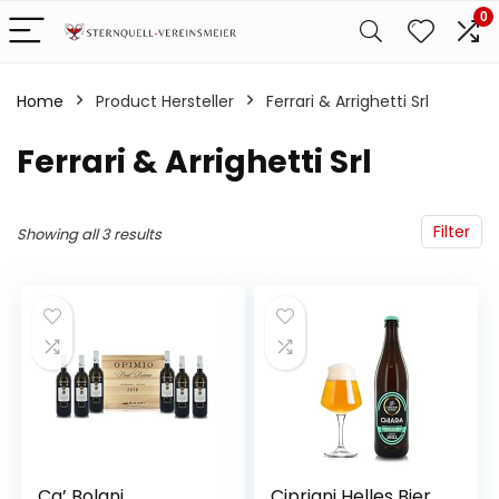
0
Home
Product Hersteller
‎Ferrari & Arrighetti Srl
‎Ferrari & Arrighetti Srl
Filter
Showing all 3 results
Ca’ Bolani
Cipriani Helles Bier,