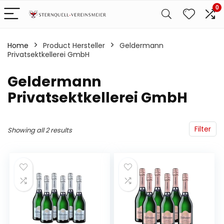
0
Home
Product Hersteller
‎Geldermann
Privatsektkellerei GmbH
‎Geldermann
Privatsektkellerei GmbH
Filter
Showing all 2 results