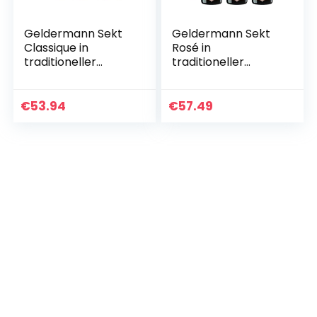
Geldermann Sekt
Geldermann Sekt
Classique in
Rosé in
traditioneller
traditioneller
Flaschengärung (6
Flaschengärung (6
x 0,75l)
x 0,75l)
€
53.94
€
57.49