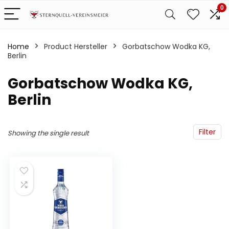
0
Home
Product Hersteller
‎Gorbatschow Wodka KG,
Berlin
‎Gorbatschow Wodka KG,
Berlin
Filter
Showing the single result