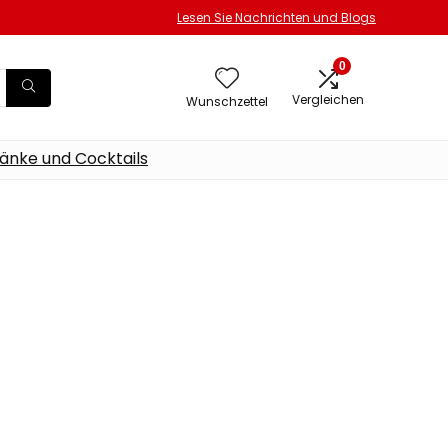
Lesen Sie Nachrichten und Blogs
0
Vergleichen
Wunschzettel
änke und Cocktails