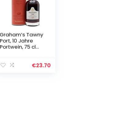
Graham’s Tawny
Port, 10 Jahre
Portwein, 75 cl
(Verpackung
kann variieren)
€
23.70