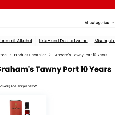
All categories
een mit Alkohol
Likör- und Dessertweine
Mischgetr
ome
Product Hersteller
‎Graham's Tawny Port 10 Years
Graham's Tawny Port 10 Years
owing the single result