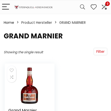
0
Home
Product Hersteller
‎GRAND MARNIER
‎GRAND MARNIER
Filter
Showing the single result
Grand Marnier