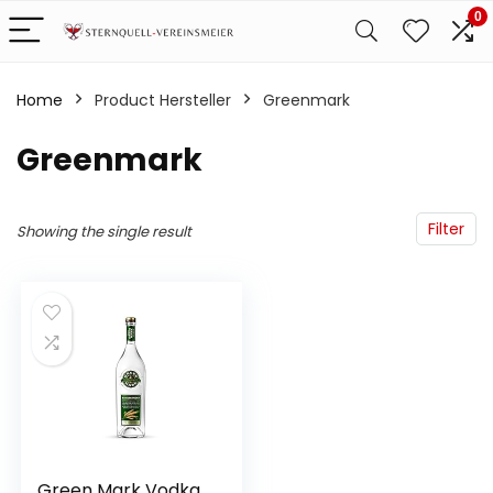
0
Home
Product Hersteller
‎Greenmark
‎Greenmark
Filter
Showing the single result
Green Mark Vodka