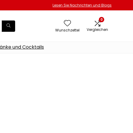
Lesen Sie Nachrichten und Blogs
0
Vergleichen
Wunschzettel
änke und Cocktails