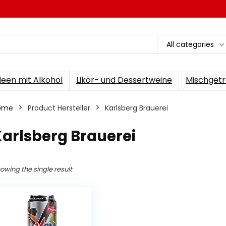
All categories
een mit Alkohol
Likör- und Dessertweine
Mischgetr
ome
Product Hersteller
‎Karlsberg Brauerei
Karlsberg Brauerei
owing the single result