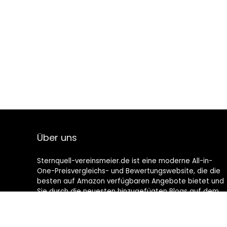
Über uns
Sternquell-vereinsmeier.de ist eine moderne All-in-
One-Preisvergleichs- und Bewertungswebsite, die die
besten auf Amazon verfügbaren Angebote bietet und
Sie durch die neuesten hinzugefügten Blogs auf dem
Laufenden hält. Alle Bilder unterliegen dem
Urheberrecht ihrer jeweiligen Eigentümer. Alle zitierten
Inhalte stammen aus ihren jeweiligen Quellen.