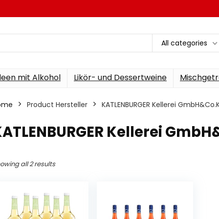
All categories
een mit Alkohol
Likör- und Dessertweine
Mischgetr
ome
Product Hersteller
‎KATLENBURGER Kellerei GmbH&Co.
‎KATLENBURGER Kellerei GmbH
owing all 2 results