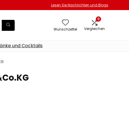
Lesen Sie Nachrichten und Blogs
0
Vergleichen
Wunschzettel
änke und Cocktails
KG
&Co.KG