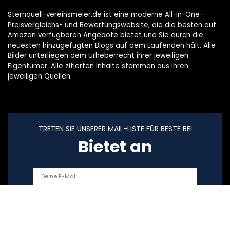
Sternquell-vereinsmeier.de ist eine moderne All-in-One-
Preisvergleichs- und Bewertungswebsite, die die besten auf
Amazon verfügbaren Angebote bietet und Sie durch die
neuesten hinzugefügten Blogs auf dem Laufenden hält. Alle
Bilder unterliegen dem Urheberrecht ihrer jeweiligen
Eigentümer. Alle zitierten Inhalte stammen aus ihren
jeweiligen Quellen.
TRETEN SIE UNSERER MAIL-LISTE FÜR BESTE BEI
Bietet an