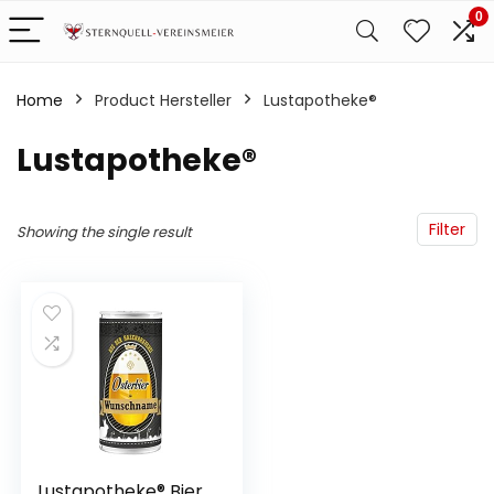
0
Home
Product Hersteller
‎Lustapotheke®
‎Lustapotheke®
Filter
Showing the single result
Lustapotheke® Bier