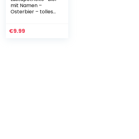
mit Namen –
Osterbier – tolles
Ostergeschenk für
Bierliebhaber
€
9.99