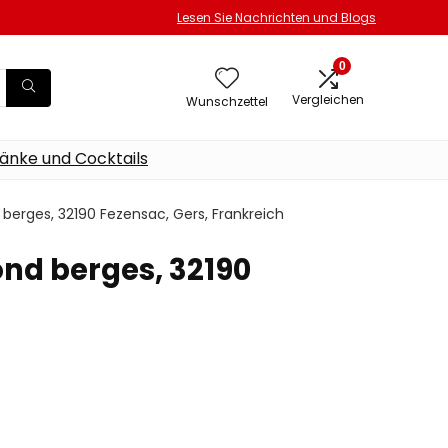
Lesen Sie Nachrichten und Blogs
0
Vergleichen
Wunschzettel
änke und Cocktails
berges, 32190 Fezensac, Gers, Frankreich
nd berges, 32190