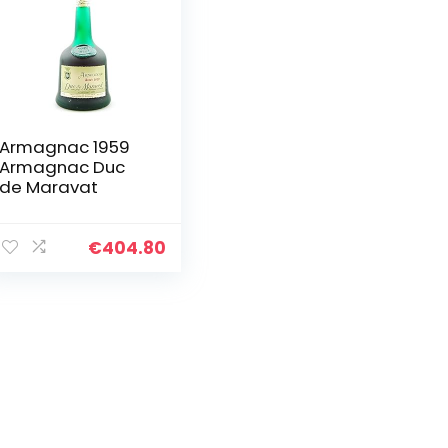
Armagnac 1959
Armagnac Duc
de Maravat
€
404.80