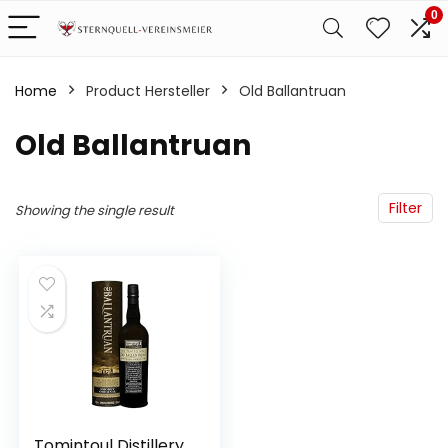
0
Home
Product Hersteller
‎Old Ballantruan
‎Old Ballantruan
Filter
Showing the single result
Tomintoul Distillery