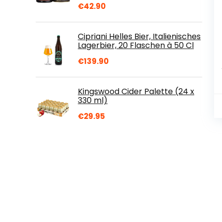
€
42.90
Cipriani Helles Bier, Italienisches
Lagerbier, 20 Flaschen à 50 Cl
€
139.90
Kingswood Cider Palette (24 x
330 ml)
€
29.95