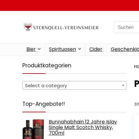
Search
for:
Bier
Spirituosen
Cider
Geschenkid
Produktkategorien
H
Select a category
Top-Angebote!!
Sh
Bunnahabhain 12 Jahre Islay
Single Malt Scotch Whisky,
700ml