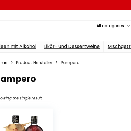
All categories
een mit Alkohol
Likör- und Dessertweine
Mischgetr
ome
Product Hersteller
‎Pampero
‎Pampero
owing the single result