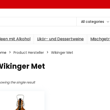
All categories
een mit Alkohol
Likör- und Dessertweine
Mischgetr
ome
Product Hersteller
‎Wikinger Met
Wikinger Met
owing the single result