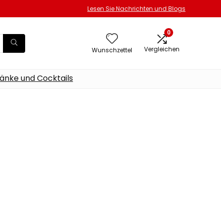
Lesen Sie Nachrichten und Blogs
0
Vergleichen
Wunschzettel
änke und Cocktails