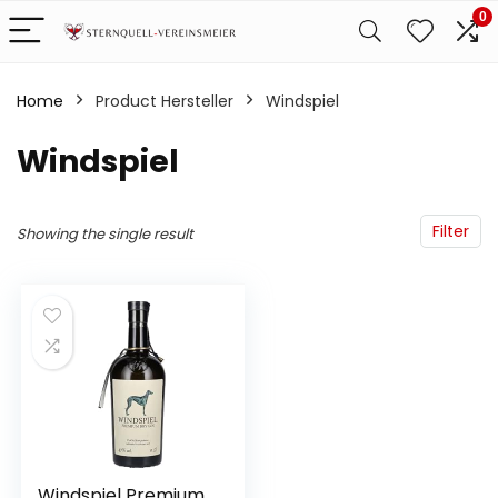
0
Home
Product Hersteller
‎Windspiel
‎Windspiel
Filter
Showing the single result
Windspiel Premium