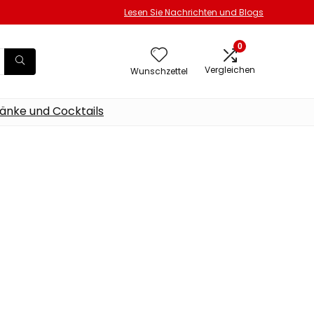
Lesen Sie Nachrichten und Blogs
0
Vergleichen
Wunschzettel
änke und Cocktails