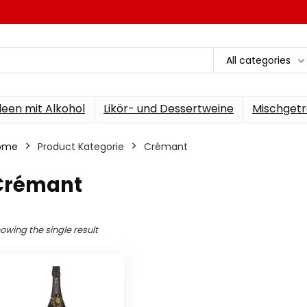
All categories
een mit Alkohol
Likör- und Dessertweine
Mischgetr
ome
Product Kategorie
‎Crémant
‎Crémant
owing the single result