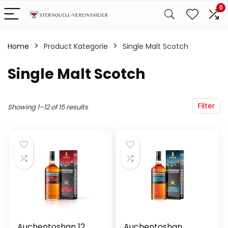
0
Home
Product Kategorie
‎Single Malt Scotch
‎Single Malt Scotch
Filter
Showing 1–12 of 15 results
Auchentoshan 12
Auchentoshan