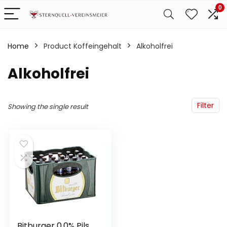
0
Home
Product Koffeingehalt
‎Alkoholfrei
‎Alkoholfrei
Filter
Showing the single result
Bitburger 0.0% Pils