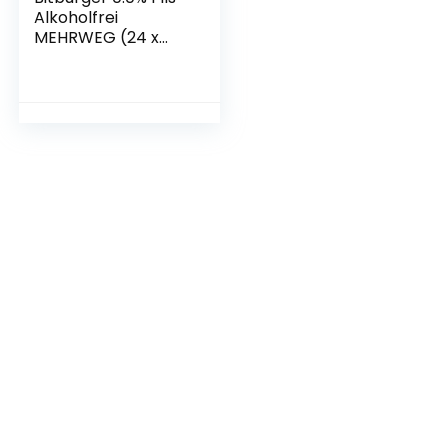
Alkoholfrei
MEHRWEG (24 x
0.33 l)